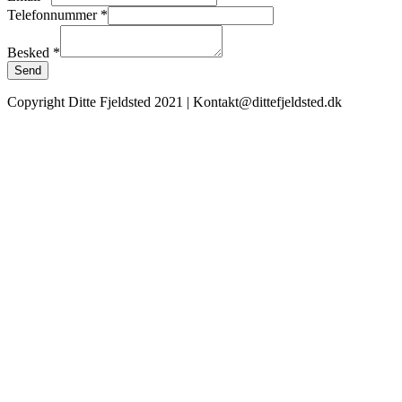
Telefonnummer
*
Besked
*
Send
Copyright Ditte Fjeldsted 2021 | Kontakt@dittefjeldsted.dk